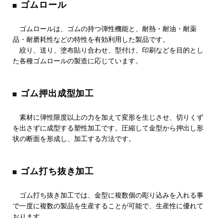
ゴムロール
ゴムロールは、ゴムの持つ弾性機能と、耐熱・耐油・耐薬
品・耐磨耗性などの特性を有効利用した製品です。
絞り、送り、塗布貼り合わせ、型付け、印刷などを目的とし
た各種ゴムロールの製造に応じています。
ゴム押出成型加工
素材に弾性限度以上の力を加えて変形を生じさせ、切りくず
を出さずに成型する塑性加工です。圧縮して金型から押出し形
状の断面を形成し、加工する方法です。
ゴム打ち抜き加工
ゴム打ち抜き加工では、金型に複数個の彫り込みを入れる事
で一度に複数の製品を生産することが可能で、生産性に優れて
おります。