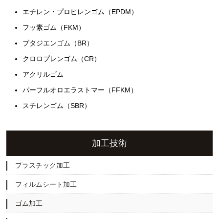
エチレン・プロピレンゴム（EPDM）
フッ素ゴム（FKM）
ブタジエンゴム（BR）
クロロプレンゴム（CR）
アクリルゴム
パーフルオロエラストマー（FFKM）
スチレンゴム（SBR）
加工技術
プラスチック加工
フィルムシート加工
ゴム加工