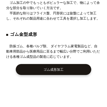
ゴム加工の中でもっともポピュラーな加工で、物によって余
分な部分を取り除いていく方法です。
平面的な削りはフライス盤、円形状には旋盤によって加工
し、それぞれの製品用途に合わせて工具を選択し加工します。
ゴム金型成形
防振ゴム、各種バルブ類、 ダイヤフラム家電製品など、自
動車用部品から医療用品に至るまで幅広い分野でご利用いただ
ける各種ゴム成型品の製造に応じています。
ゴム成形加工