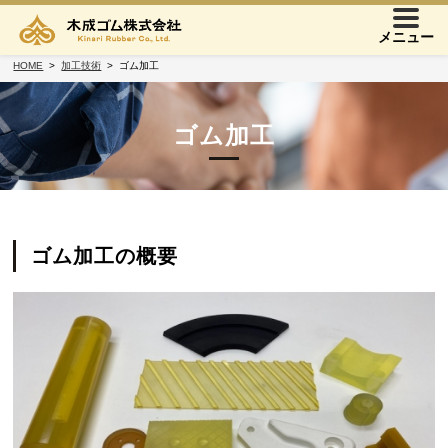
メニュー
HOME
加工技術
ゴム加工
ゴム加工
ゴム加工の概要