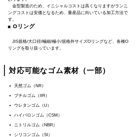
金型製造のため、イニシャルコストは高くなりますがランニ
ングコストは安価となるため、量産品に向いている加工方法で
す。
Oリング
JIS規格/大口径/極細/極小/規格外サイズOリングなど、各種O
リングを取り扱っています。
対応可能なゴム素材（一部）
天然ゴム（NR）
ブチルゴム（IIR）
ウレタンゴム（U）
ハイパロンゴム（CSM）
ニトリルゴム（NBR）
シリコンゴム（SI）