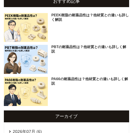
おすすめ記事
PEEK樹脂の耐薬品性は？他材質との違いも詳し
く解説
PBTの耐薬品性は？他材質との違いも詳しく解
説
PA66の耐薬品性は？他材質との違いも詳しく解
説
アーカイブ
2026年07月 (6)