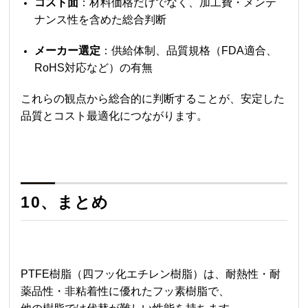
コスト面
：材料価格だけでなく、加工費・メンテ
ナンス性を含めた総合判断
メーカー選定
：供給体制、品質規格（FDA適合、
RoHS対応など）の有無
これらの観点から総合的に判断することが、安定した
品質とコスト最適化につながります。
10、まとめ
PTFE樹脂（四フッ化エチレン樹脂）は、耐熱性・耐
薬品性・非粘着性に優れたフッ素樹脂で、