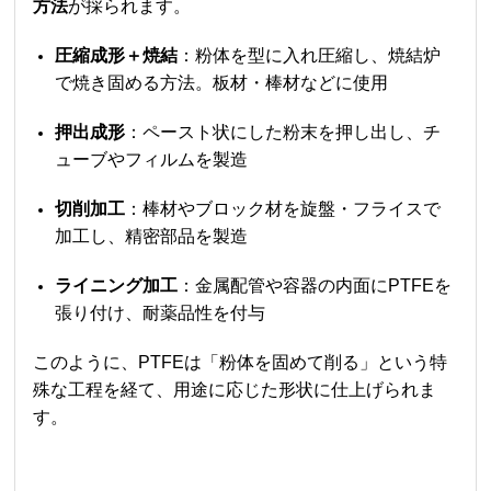
方法
が採られます。
圧縮成形＋焼結
：粉体を型に入れ圧縮し、焼結炉
で焼き固める方法。板材・棒材などに使用
押出成形
：ペースト状にした粉末を押し出し、チ
ューブやフィルムを製造
切削加工
：棒材やブロック材を旋盤・フライスで
加工し、精密部品を製造
ライニング加工
：金属配管や容器の内面にPTFEを
張り付け、耐薬品性を付与
このように、PTFEは「粉体を固めて削る」という特
殊な工程を経て、用途に応じた形状に仕上げられま
す。