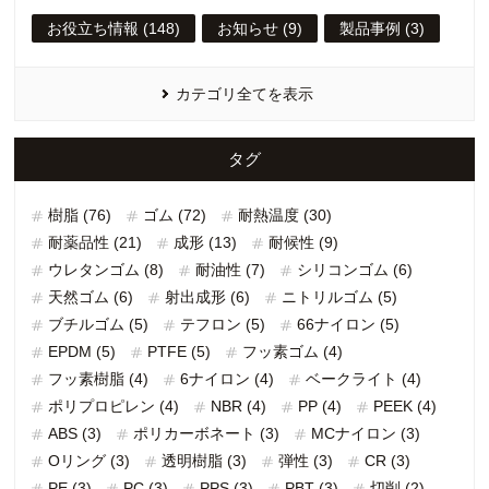
お役立ち情報 (148)
お知らせ (9)
製品事例 (3)
カテゴリ全てを表示
タグ
樹脂 (76)
ゴム (72)
耐熱温度 (30)
耐薬品性 (21)
成形 (13)
耐候性 (9)
ウレタンゴム (8)
耐油性 (7)
シリコンゴム (6)
天然ゴム (6)
射出成形 (6)
ニトリルゴム (5)
ブチルゴム (5)
テフロン (5)
66ナイロン (5)
EPDM (5)
PTFE (5)
フッ素ゴム (4)
フッ素樹脂 (4)
6ナイロン (4)
ベークライト (4)
ポリプロピレン (4)
NBR (4)
PP (4)
PEEK (4)
ABS (3)
ポリカーボネート (3)
MCナイロン (3)
Oリング (3)
透明樹脂 (3)
弾性 (3)
CR (3)
PE (3)
PC (3)
PPS (3)
PBT (3)
切削 (2)