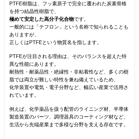
PTFE樹脂は、フッ素原子で完全に覆われた炭素骨格
を持つ結晶性樹脂で、
極めて安定した高分子化合物
です。
一般的には「テフロン」という名称で知られることも
ありますが、
正しくはPTFEという物質名を指します。
PTFEが注目される理由は、そのバランスを超えた特
異な性能にあります。
耐熱性・耐薬品性・絶縁性・非粘着性など、多くの樹
脂では両立が難しい特性を兼ね備えているため、
化学装置や電気・電子分野など、幅広い産業で活用さ
れています。
例えば、化学薬品を扱う配管のライニング材、半導体
製造装置のパーツ、調理器具のコーティング材など、
生活から先端産業まで多様な分野を支える存在です。