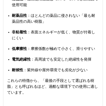
使用可能
耐薬品性
：ほとんどの薬品に侵されない「最も耐
薬品性の高い樹脂」
非粘着性
：表面エネルギーが低く、物質が付着し
にくい
低摩擦性
：摩擦係数が極めて小さく、滑りやすい
電気絶縁性
：高周波でも安定した絶縁性を発揮
耐候性
：紫外線や屋外環境でも劣化が少ない
これらの特徴から、「最後の手段として選ばれる樹
脂」とも呼ばれるほど、過酷な環境下での使用に適し
ています。