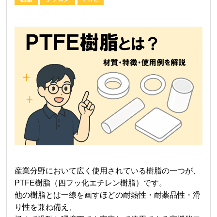
産業分野において広く使用されている樹脂の一つが、
PTFE樹脂（四フッ化エチレン樹脂）です。
他の樹脂とは一線を画すほどの耐熱性・耐薬品性・滑
り性を兼ね備え、