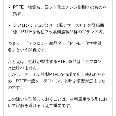
PTFE
：物質名。四フッ化エチレン樹脂そのものを
指す。
テフロン
：デュポン社（現ケマーズ社）の登録商
標。PTFEを含むフッ素樹脂製品群のブランド名。
つまり、「テフロン＝商品名」「PTFE＝化学物質
名」という関係です。
たとえば、他社が製造するPTFE製品は「テフロン」
とは呼べません。
しかし、デュポン社製PTFEが市場で広く使われたた
め、PTFE一般を「テフロン」と呼ぶ慣習が広まった
のです。
この違いを理解しておくことは、材料選定や取引にお
いて誤解を避けるうえで重要です。