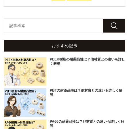
おすすめ記事
PEEK樹脂の耐薬品性は？他材質との違いも詳し
く解説
PBTの耐薬品性は？他材質との違いも詳しく解
説
PA66の耐薬品性は？他材質との違いも詳しく解
説