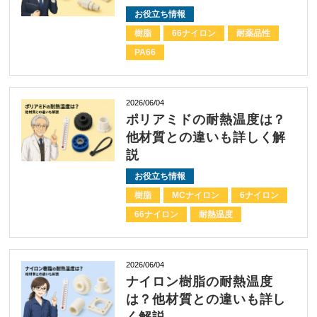
お役立ち情報
樹脂
66ナイロン
耐薬品性
PA66
2026/06/04
ポリアミドの耐熱温度は？
他材質との違いも詳しく解
説
お役立ち情報
樹脂
MCナイロン
6ナイロン
66ナイロン
耐熱温度
2026/06/04
ナイロン樹脂の耐熱温度
は？他材質との違いも詳し