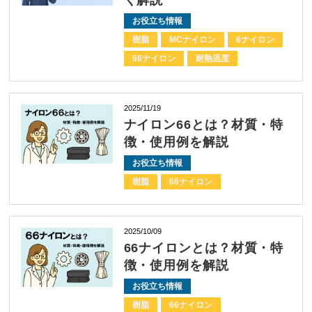
く解説
お役立ち情報
樹脂
MCナイロン
6ナイロン
66ナイロン
耐熱温度
2025/11/19
ナイロン66とは？材質・特
徴・使用例を解説
お役立ち情報
樹脂
66ナイロン
2025/10/09
66ナイロンとは？材質・特
徴・使用例を解説
お役立ち情報
樹脂
66ナイロン