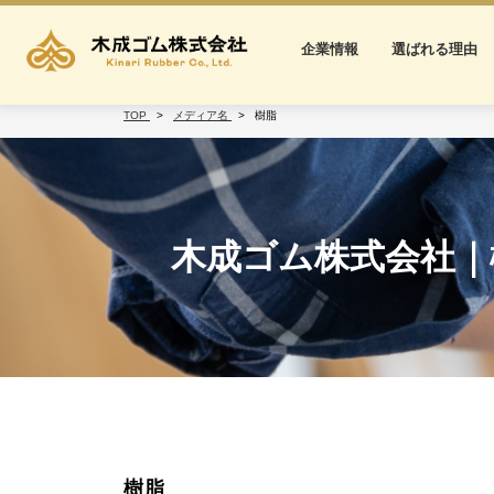
企業情報
選ばれる理由
TOP
メディア名
樹脂
木成ゴム株式会社｜
樹脂