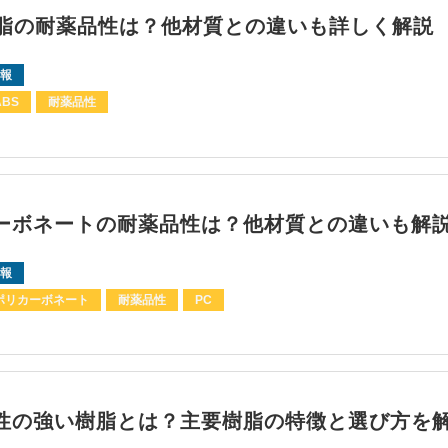
樹脂の耐薬品性は？他材質との違いも詳しく解説
報
ABS
耐薬品性
ーボネートの耐薬品性は？他材質との違いも解
報
ポリカーボネート
耐薬品性
PC
性の強い樹脂とは？主要樹脂の特徴と選び方を