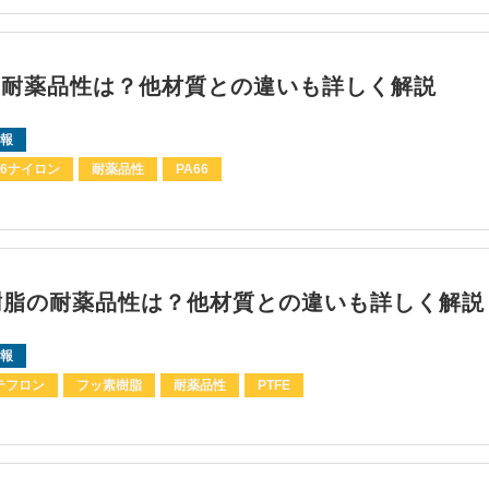
6の耐薬品性は？他材質との違いも詳しく解説
報
66ナイロン
耐薬品性
PA66
E樹脂の耐薬品性は？他材質との違いも詳しく解説
報
テフロン
フッ素樹脂
耐薬品性
PTFE