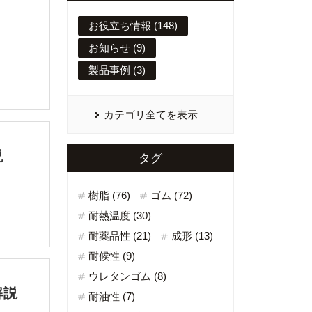
お役立ち情報 (148)
お知らせ (9)
製品事例 (3)
カテゴリ全てを表示
説
タグ
樹脂 (76)
ゴム (72)
耐熱温度 (30)
耐薬品性 (21)
成形 (13)
耐候性 (9)
ウレタンゴム (8)
解説
耐油性 (7)