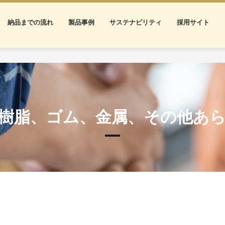
納品までの流れ
製品事例
サステナビリティ
採用サイト
樹脂、ゴム、金属、その他あ