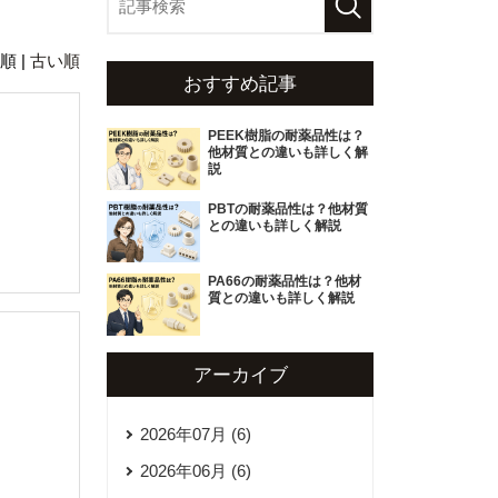
順 |
古い順
おすすめ記事
PEEK樹脂の耐薬品性は？
他材質との違いも詳しく解
説
PBTの耐薬品性は？他材質
との違いも詳しく解説
PA66の耐薬品性は？他材
質との違いも詳しく解説
アーカイブ
2026年07月 (6)
2026年06月 (6)