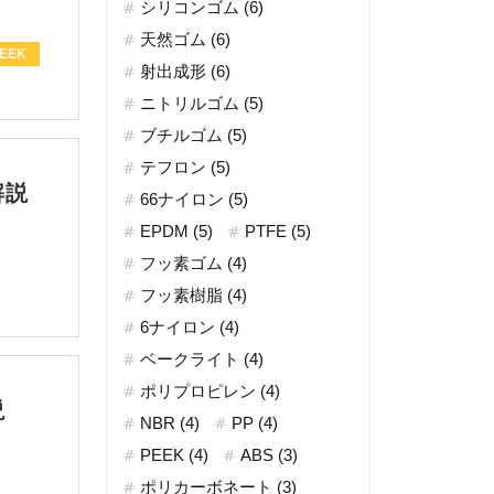
シリコンゴム (6)
天然ゴム (6)
EEK
射出成形 (6)
ニトリルゴム (5)
ブチルゴム (5)
テフロン (5)
解説
66ナイロン (5)
EPDM (5)
PTFE (5)
フッ素ゴム (4)
フッ素樹脂 (4)
6ナイロン (4)
ベークライト (4)
ポリプロピレン (4)
説
NBR (4)
PP (4)
PEEK (4)
ABS (3)
ポリカーボネート (3)