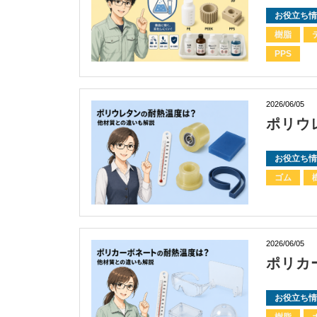
お役立ち情
樹脂
PPS
2026/06/05
ポリウ
お役立ち情
ゴム
2026/06/05
ポリカ
お役立ち情
樹脂