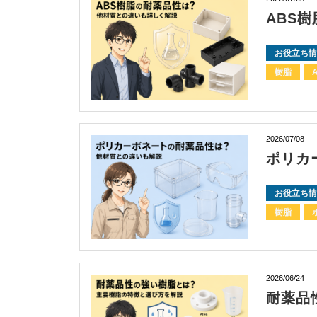
ABS
お役立ち情
樹脂
2026/07/08
ポリカ
お役立ち情
樹脂
2026/06/24
耐薬品