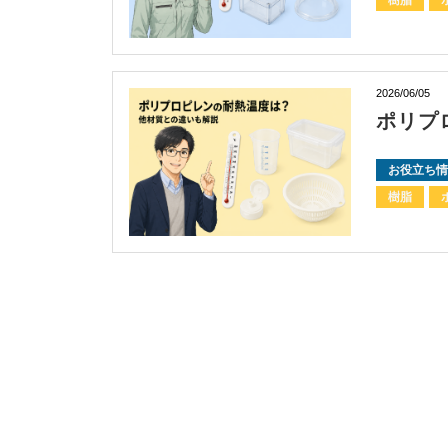
2026/06/05
ポリプ
お役立ち情
樹脂