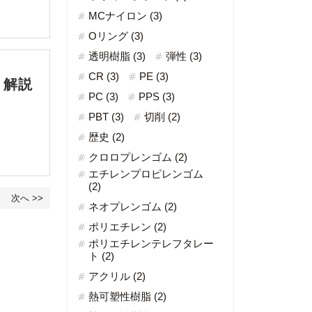
MCナイロン (3)
Oリング (3)
透明樹脂 (3)
弾性 (3)
CR (3)
PE (3)
く解説
PC (3)
PPS (3)
PBT (3)
切削 (2)
歴史 (2)
クロロプレンゴム (2)
エチレンプロピレンゴム
(2)
次へ >>
ネオプレンゴム (2)
ポリエチレン (2)
ポリエチレンテレフタレー
ト (2)
アクリル (2)
熱可塑性樹脂 (2)