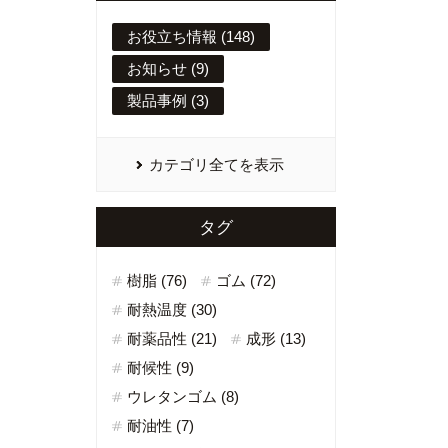
お役立ち情報 (148)
お知らせ (9)
製品事例 (3)
カテゴリ全てを表示
タグ
樹脂 (76)
ゴム (72)
耐熱温度 (30)
耐薬品性 (21)
成形 (13)
耐候性 (9)
ウレタンゴム (8)
耐油性 (7)