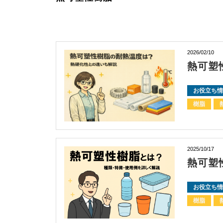
2026/02/10
熱可塑
お役立ち情
樹脂
2025/10/17
熱可塑
お役立ち情
樹脂