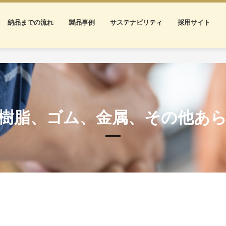
納品までの流れ
製品事例
サステナビリティ
採用サイト
樹脂、ゴム、金属、その他あ