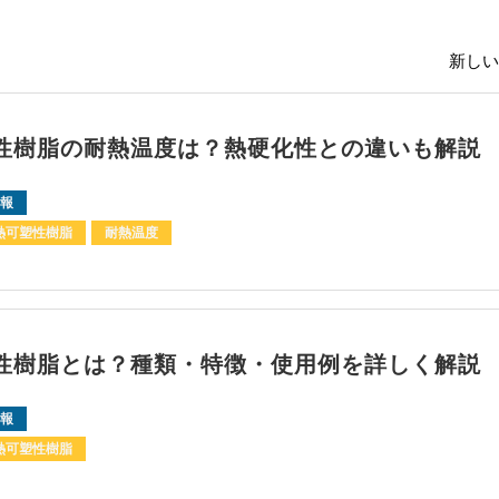
新しい
性樹脂の耐熱温度は？熱硬化性との違いも解説
報
熱可塑性樹脂
耐熱温度
性樹脂とは？種類・特徴・使用例を詳しく解説
報
熱可塑性樹脂