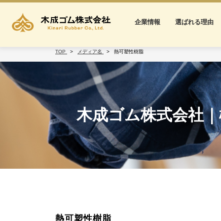
企業情報
選ばれる理由
TOP
メディア名
熱可塑性樹脂
木成ゴム株式会社｜
熱可塑性樹脂