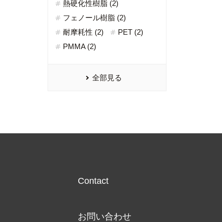
熱硬化性樹脂 (2)
フェノール樹脂 (2)
耐摩耗性 (2)
PET (2)
PMMA (2)
全部見る
Contact
お問い合わせ