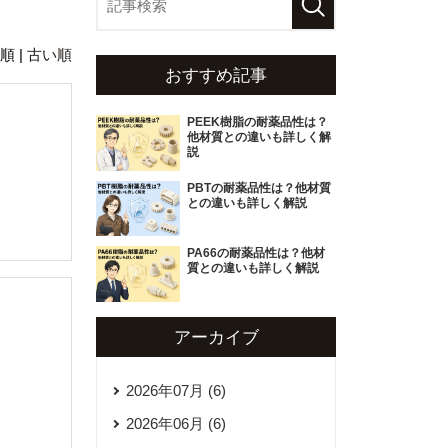
順 |
古い順
おすすめ記事
PEEK樹脂の耐薬品性は？
他材質との違いも詳しく解
説
PBTの耐薬品性は？他材質
との違いも詳しく解説
PA66の耐薬品性は？他材
質との違いも詳しく解説
アーカイブ
2026年07月 (6)
2026年06月 (6)