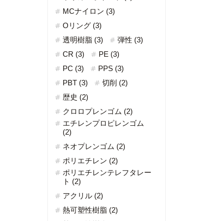
MCナイロン (3)
Oリング (3)
透明樹脂 (3)
弾性 (3)
CR (3)
PE (3)
PC (3)
PPS (3)
PBT (3)
切削 (2)
歴史 (2)
クロロプレンゴム (2)
エチレンプロピレンゴム
(2)
ネオプレンゴム (2)
ポリエチレン (2)
ポリエチレンテレフタレー
ト (2)
アクリル (2)
熱可塑性樹脂 (2)