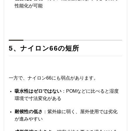
性能化が可能
5、
ナイロン66
の短所
一方で、
ナイロン66
にも弱点があります。
吸水性はゼロではない
：POMなどに比べると湿度
環境で寸法変化がある
耐候性の低さ
：紫外線に弱く、屋外使用では劣化
が進みやすい