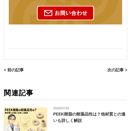
< 前の記事
次の記事 >
関連記事
2026/07/29
PEEK樹脂の耐薬品性は？他材質との違
いも詳しく解説