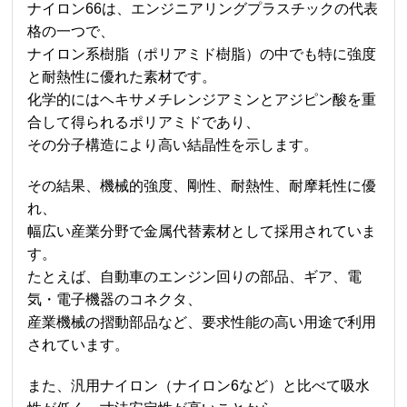
ナイロン66
は、エンジニアリングプラスチックの代表
格の一つで、
ナイロン系樹脂（ポリアミド樹脂）の中でも特に強度
と耐熱性に優れた素材です。
化学的にはヘキサメチレンジアミンとアジピン酸を重
合して得られるポリアミドであり、
その分子構造により高い結晶性を示します。
その結果、機械的強度、剛性、耐熱性、耐摩耗性に優
れ、
幅広い産業分野で金属代替素材として採用されていま
す。
たとえば、自動車のエンジン回りの部品、ギア、電
気・電子機器のコネクタ、
産業機械の摺動部品など、要求性能の高い用途で利用
されています。
また、汎用ナイロン（ナイロン6など）と比べて吸水