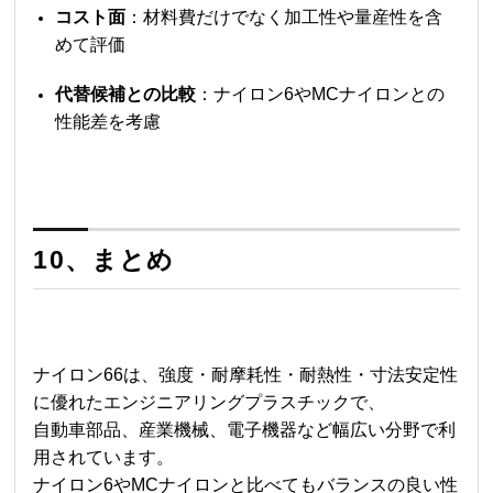
コスト面
：材料費だけでなく加工性や量産性を含
めて評価
代替候補との比較
：ナイロン6やMCナイロンとの
性能差を考慮
10、まとめ
ナイロン66
は、強度・耐摩耗性・耐熱性・寸法安定性
に優れたエンジニアリングプラスチックで、
自動車部品、産業機械、電子機器など幅広い分野で利
用されています。
ナイロン6やMCナイロンと比べてもバランスの良い性