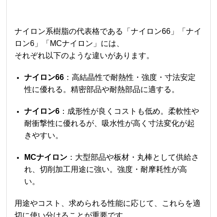
ナイロン系樹脂の代表格である「
ナイロン66
」「ナイ
ロン6」「MCナイロン」には、
それぞれ以下のような違いがあります。
ナイロン66
：高結晶性で耐熱性・強度・寸法安定
性に優れる。精密部品や耐熱部品に適する。
ナイロン6
：成形性が良くコストも低め。柔軟性や
耐衝撃性に優れるが、吸水性が高く寸法変化が起
きやすい。
MCナイロン
：大型部品や板材・丸棒として供給さ
れ、切削加工用途に強い。強度・耐摩耗性が高
い。
用途やコスト、求められる性能に応じて、これらを適
切に使い分けることが重要です。