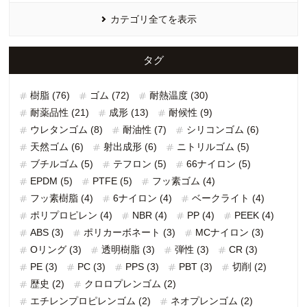
カテゴリ全てを表示
タグ
樹脂 (76)
ゴム (72)
耐熱温度 (30)
耐薬品性 (21)
成形 (13)
耐候性 (9)
ウレタンゴム (8)
耐油性 (7)
シリコンゴム (6)
天然ゴム (6)
射出成形 (6)
ニトリルゴム (5)
ブチルゴム (5)
テフロン (5)
66ナイロン (5)
EPDM (5)
PTFE (5)
フッ素ゴム (4)
フッ素樹脂 (4)
6ナイロン (4)
ベークライト (4)
ポリプロピレン (4)
NBR (4)
PP (4)
PEEK (4)
ABS (3)
ポリカーボネート (3)
MCナイロン (3)
Oリング (3)
透明樹脂 (3)
弾性 (3)
CR (3)
PE (3)
PC (3)
PPS (3)
PBT (3)
切削 (2)
歴史 (2)
クロロプレンゴム (2)
エチレンプロピレンゴム (2)
ネオプレンゴム (2)