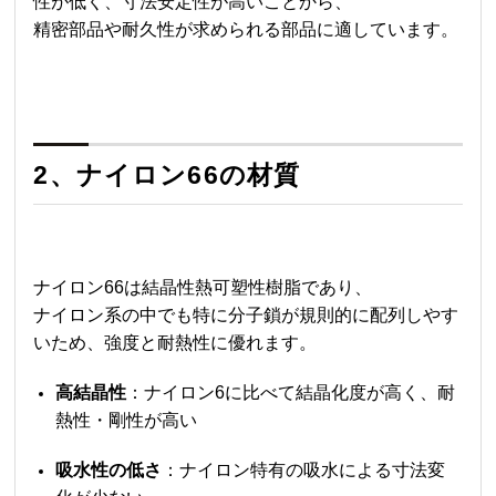
性が低く、寸法安定性が高いことから、
精密部品や耐久性が求められる部品に適しています。
2、
ナイロン66
の材質
ナイロン66
は結晶性熱可塑性樹脂であり、
ナイロン系の中でも特に分子鎖が規則的に配列しやす
いため、強度と耐熱性に優れます。
高結晶性
：ナイロン6に比べて結晶化度が高く、耐
熱性・剛性が高い
吸水性の低さ
：ナイロン特有の吸水による寸法変