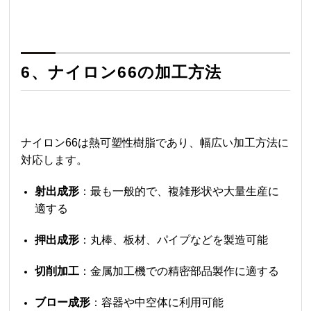
6、
ナイロン66
の加工方法
ナイロン66
は熱可塑性樹脂であり、幅広い加工方法に
対応します。
射出成形
：最も一般的で、複雑形状や大量生産に
適する
押出成形
：丸棒、板材、パイプなどを製造可能
切削加工
：金属加工機での精密部品製作に適する
ブロー成形
：容器や中空体に利用可能