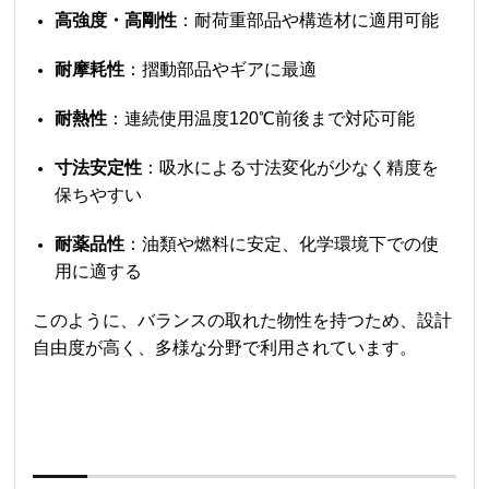
高強度・高剛性
：耐荷重部品や構造材に適用可能
耐摩耗性
：摺動部品やギアに最適
耐熱性
：連続使用温度120℃前後まで対応可能
寸法安定性
：吸水による寸法変化が少なく精度を
保ちやすい
耐薬品性
：油類や燃料に安定、化学環境下での使
用に適する
このように、バランスの取れた物性を持つため、設計
自由度が高く、多様な分野で利用されています。