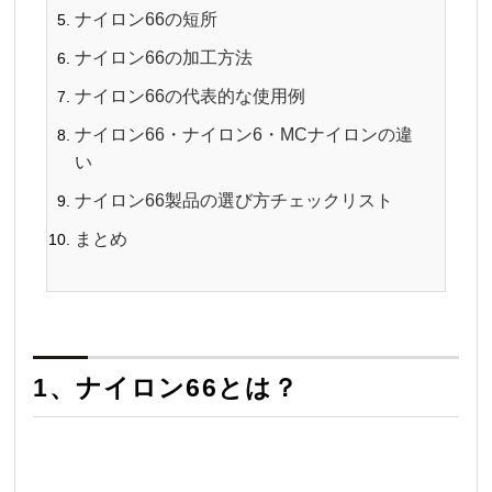
ナイロン66
の短所
ナイロン66
の加工方法
ナイロン66
の代表的な使用例
ナイロン66
・ナイロン6・MCナイロンの違
い
ナイロン66
製品の選び方チェックリスト
まとめ
1、
ナイロン66
とは？