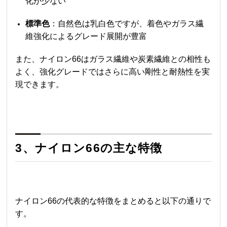
化が少ない
標準色
：自然色は乳白色ですが、着色やガラス繊
維強化によるグレード展開が豊富
また、
ナイロン66
はガラス繊維や炭素繊維との相性も
よく、強化グレードではさらに高い剛性と耐熱性を実
現できます。
3、
ナイロン66
の主な特徴
ナイロン66
の代表的な特徴をまとめると以下の通りで
す。