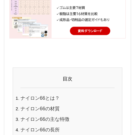
目次
ナイロン66
とは？
ナイロン66
の材質
ナイロン66
の主な特徴
ナイロン66
の長所