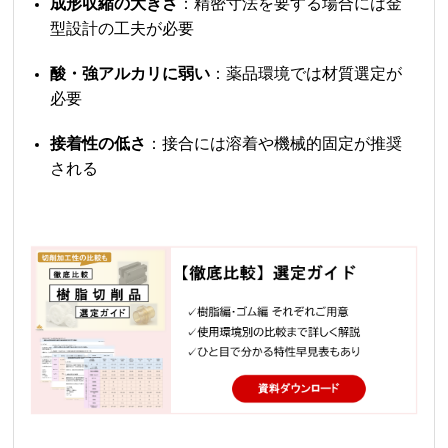
成形収縮の大きさ
：精密寸法を要する場合には金
型設計の工夫が必要
酸・強アルカリに弱い
：薬品環境では材質選定が
必要
接着性の低さ
：接合には溶着や機械的固定が推奨
される