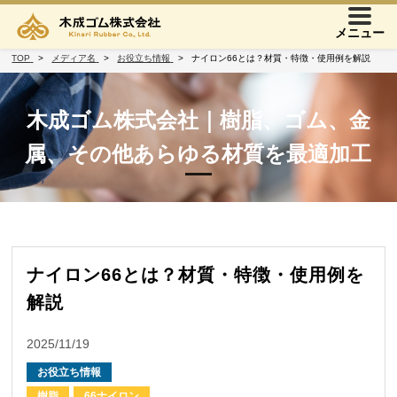
メニュー
TOP
メディア名
お役立ち情報
ナイロン66とは？材質・特徴・使用例を解説
木成ゴム株式会社｜樹脂、ゴム、金
属、その他あらゆる材質を最適加工
ナイロン66とは？材質・特徴・使用例を
解説
2025/11/19
お役立ち情報
樹脂
66ナイロン