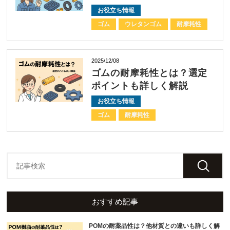
お役立ち情報
ゴム
ウレタンゴム
耐摩耗性
2025/12/08
ゴムの耐摩耗性とは？選定
ポイントも詳しく解説
お役立ち情報
ゴム
耐摩耗性
おすすめ記事
POMの耐薬品性は？他材質との違いも詳しく解