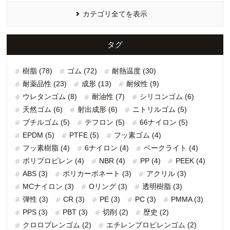
カテゴリ全てを表示
タグ
樹脂 (78)
ゴム (72)
耐熱温度 (30)
耐薬品性 (23)
成形 (13)
耐候性 (9)
ウレタンゴム (8)
耐油性 (7)
シリコンゴム (6)
天然ゴム (6)
射出成形 (6)
ニトリルゴム (5)
ブチルゴム (5)
テフロン (5)
66ナイロン (5)
EPDM (5)
PTFE (5)
フッ素ゴム (4)
フッ素樹脂 (4)
6ナイロン (4)
ベークライト (4)
ポリプロピレン (4)
NBR (4)
PP (4)
PEEK (4)
ABS (3)
ポリカーボネート (3)
アクリル (3)
MCナイロン (3)
Oリング (3)
透明樹脂 (3)
弾性 (3)
CR (3)
PE (3)
PC (3)
PMMA (3)
PPS (3)
PBT (3)
切削 (2)
歴史 (2)
クロロプレンゴム (2)
エチレンプロピレンゴム (2)