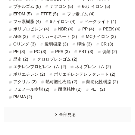
ブチルゴム (5)
テフロン (5)
66ナイロン (5)
EPDM (5)
PTFE (5)
フッ素ゴム (4)
フッ素樹脂 (4)
6ナイロン (4)
ベークライト (4)
ポリプロピレン (4)
NBR (4)
PP (4)
PEEK (4)
ABS (3)
ポリカーボネート (3)
MCナイロン (3)
Oリング (3)
透明樹脂 (3)
弾性 (3)
CR (3)
PE (3)
PC (3)
PPS (3)
PBT (3)
切削 (2)
歴史 (2)
クロロプレンゴム (2)
エチレンプロピレンゴム (2)
ネオプレンゴム (2)
ポリエチレン (2)
ポリエチレンテレフタレート (2)
アクリル (2)
熱可塑性樹脂 (2)
熱硬化性樹脂 (2)
フェノール樹脂 (2)
耐摩耗性 (2)
PET (2)
PMMA (2)
全部見る