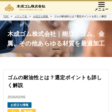
メニュー
TOP
メディア名
お役立ち情報
ゴムの耐油性とは？選定ポイントも詳しく解説
木成ゴム株式会社｜樹脂、ゴム、金
属、その他あらゆる材質を最適加工
ゴムの耐油性とは？選定ポイントも詳し
く解説
2026/02/05
お役立ち情報
ゴム
耐油性