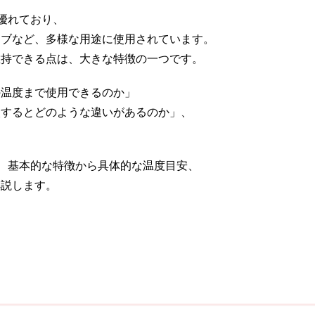
優れており、
ーブなど、多様な用途に使用されています。
維持できる点は、大きな特徴の一つです。
の温度まで使用できるのか」
較するとどのような違いがあるのか」、
て、基本的な特徴から具体的な温度目安、
解説します。