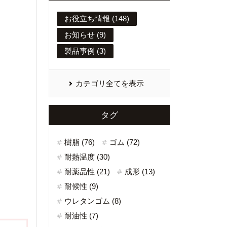
お役立ち情報 (148)
お知らせ (9)
製品事例 (3)
カテゴリ全てを表示
タグ
樹脂 (76)
ゴム (72)
耐熱温度 (30)
耐薬品性 (21)
成形 (13)
耐候性 (9)
ウレタンゴム (8)
耐油性 (7)