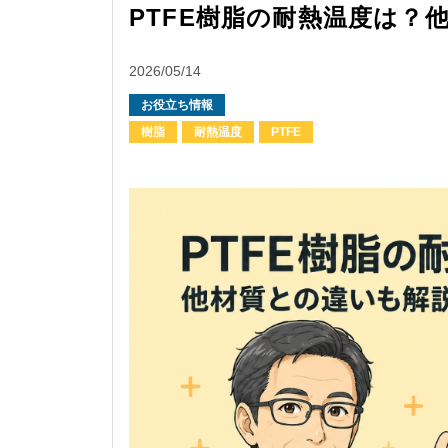
PTFE樹脂の耐熱温度は？
2026/05/14
お役立ち情報
樹脂
耐熱温度
PTFE