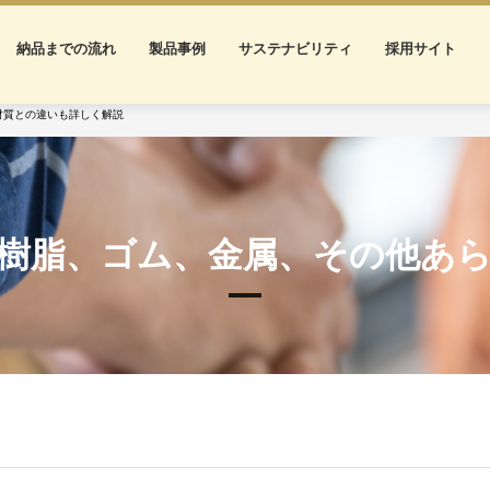
納品までの流れ
製品事例
サステナビリティ
採用サイト
材質との違いも詳しく解説
樹脂、ゴム、金属、その他あ