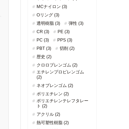
MCナイロン (3)
Oリング (3)
透明樹脂 (3)
弾性 (3)
CR (3)
PE (3)
PC (3)
PPS (3)
PBT (3)
切削 (2)
歴史 (2)
クロロプレンゴム (2)
エチレンプロピレンゴム
(2)
ネオプレンゴム (2)
ポリエチレン (2)
ポリエチレンテレフタレー
ト (2)
アクリル (2)
熱可塑性樹脂 (2)