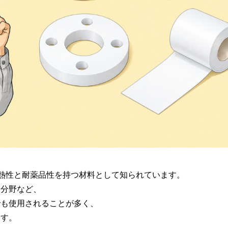
耐熱性と耐薬品性を持つ材料として知られています。
療分野など、
でも使用されることが多く、
ます。