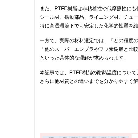
また、PTFE樹脂は非粘着性や低摩擦性にも
シール材、摺動部品、ライニング材、チュ
特に高温環境下でも安定した化学的性質を
一方で、実際の材料選定では、「どの程度
「他のスーパーエンプラやフッ素樹脂と比
といった具体的な理解が求められます。
本記事では、PTFE樹脂の耐熱温度につい
さらに他材質との違いまでを分かりやすく