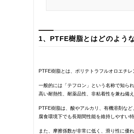
1、PTFE樹脂とはどのよう
PTFE樹脂とは、ポリテトラフルオロエチ
一般的には「テフロン」という名称で知ら
高い耐熱性、耐薬品性、非粘着性を兼ね備
PTFE樹脂は、酸やアルカリ、有機溶剤な
腐食環境下でも長期間性能を維持しやすい
また、摩擦係数が非常に低く、滑り性に優