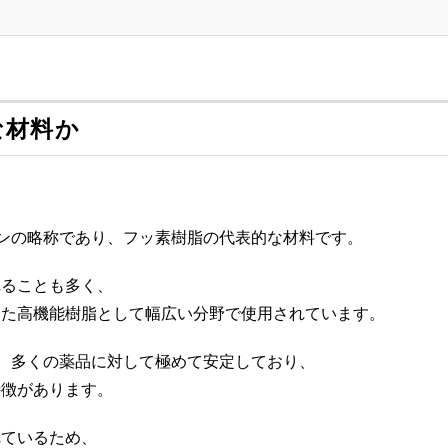
な材料か
レンの略称であり、フッ素樹脂の代表的な材料です。
れることも多く、
えた高機能樹脂として幅広い分野で使用されています。
ど、多くの薬品に対して極めて安定しており、
特徴があります。
れているため、