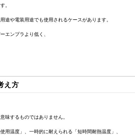
ます。
波用途や電装用途でも使用されるケースがあります。
パーエンプラより低く、
考え方
を意味するものではありません。
続使用温度」、一時的に耐えられる「短時間耐熱温度」、