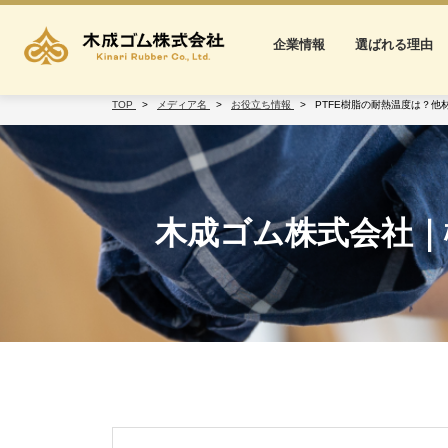
企業情報
選ばれる理由
TOP
メディア名
お役立ち情報
PTFE樹脂の耐熱温度は？他
木成ゴム株式会社｜