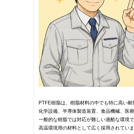
PTFE樹脂は、樹脂材料の中でも特に高い
化学設備、半導体製造装置、食品機械、医
一般的な樹脂では対応が難しい過酷な環境
高温環境用の材料として広く採用されてい