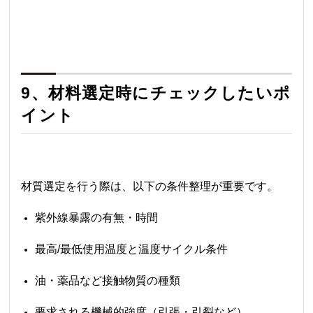
9、材料選定時にチェックしたいポ
イント
材質選定を行う際は、以下の条件整理が重要です。
紫外線暴露の有無・時間
最高/最低使用温度と温度サイクル条件
油・薬品など接触物質の種類
要求される機械的強度（引張・引裂など）