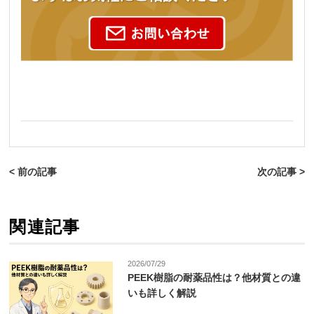
< 前の記事
次の記事 >
関連記事
2026/07/29
PEEK樹脂の耐薬品性は？他材質との違
いも詳しく解説