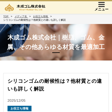
メニュー
TOP
メディア名
お役立ち情報
シリコンゴムの耐候性は？他材質との違いも詳しく解説
木成ゴム株式会社｜樹脂、ゴム、金
属、その他あらゆる材質を最適加工
シリコンゴムの耐候性は？他材質との違
いも詳しく解説
2025/12/05
お役立ち情報