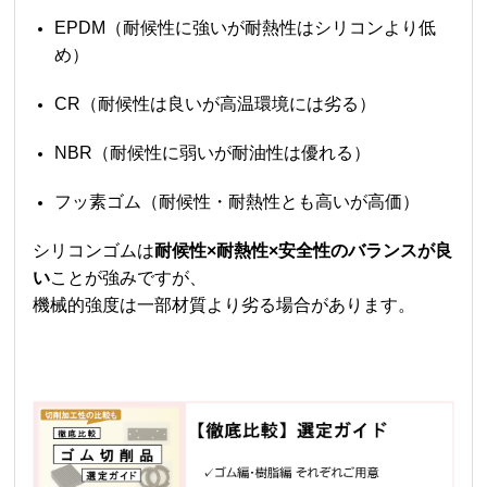
EPDM（耐候性に強いが耐熱性はシリコンより低
め）
CR（耐候性は良いが高温環境には劣る）
NBR（耐候性に弱いが耐油性は優れる）
フッ素ゴム（耐候性・耐熱性とも高いが高価）
シリコンゴムは
耐候性×耐熱性×安全性のバランスが良
い
ことが強みですが、
機械的強度は一部材質より劣る場合があります。