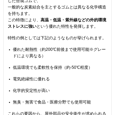
した合成ゴムで、
一般的な炭素結合を主とするゴムとは異なる化学構造
を持ちます。
この特徴により、
高温・低温・紫外線などの外的環境
ストレスに強い
という優れた特性を発揮します。
特性の例としては下記のようなものが挙げられます。
優れた耐熱性（約200℃前後まで使用可能※グレー
ドにより異なる）
低温環境でも柔軟性を保持（約-50℃程度）
電気絶縁性に優れる
化学的安定性が高い
無臭・無害で食品・医療分野でも使用可能
これらの要因から、屋外部品や安全衛生が求められる