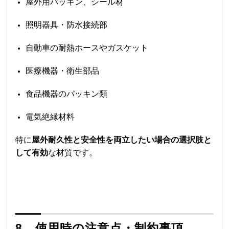
屋外用パッキン、シール材
照明器具・防水接続部
自動車の耐熱ホースやガスケット
医療機器・衛生部品
食品機器のパッキン類
電気絶縁材料
特に
屋外耐久性と安全性を両立したい場合の選択肢と
して有効
な材質です。
8、使用時の注意点・制約事項