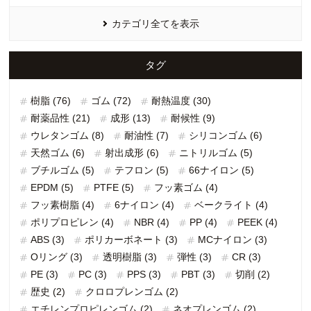
カテゴリ全てを表示
タグ
樹脂 (76)
ゴム (72)
耐熱温度 (30)
耐薬品性 (21)
成形 (13)
耐候性 (9)
ウレタンゴム (8)
耐油性 (7)
シリコンゴム (6)
天然ゴム (6)
射出成形 (6)
ニトリルゴム (5)
ブチルゴム (5)
テフロン (5)
66ナイロン (5)
EPDM (5)
PTFE (5)
フッ素ゴム (4)
フッ素樹脂 (4)
6ナイロン (4)
ベークライト (4)
ポリプロピレン (4)
NBR (4)
PP (4)
PEEK (4)
ABS (3)
ポリカーボネート (3)
MCナイロン (3)
Oリング (3)
透明樹脂 (3)
弾性 (3)
CR (3)
PE (3)
PC (3)
PPS (3)
PBT (3)
切削 (2)
歴史 (2)
クロロプレンゴム (2)
エチレンプロピレンゴム (2)
ネオプレンゴム (2)