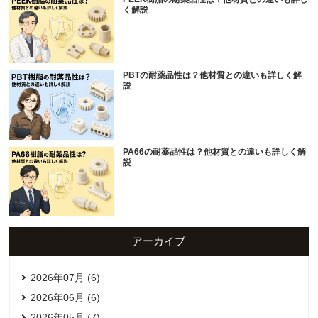
く解説
PBTの耐薬品性は？他材質との違いも詳しく解
説
PA66の耐薬品性は？他材質との違いも詳しく解
説
アーカイブ
2026年07月 (6)
2026年06月 (6)
2026年05月 (7)